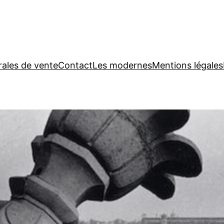
rales de vente
Contact
Les modernes
Mentions légales