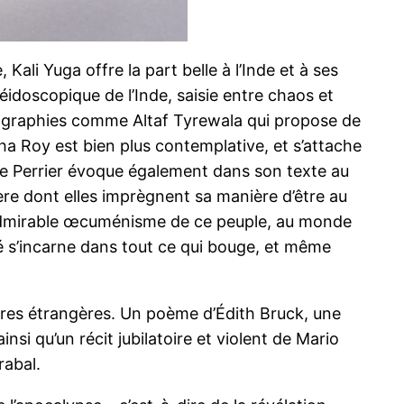
 Kali Yuga offre la part belle à l’Inde et à ses
éidoscopique de l’Inde, saisie entre chaos et
tographies comme Altaf Tyrewala qui propose de
dha Roy est bien plus contemplative, et s’attache
ude Perrier évoque également dans son texte au
ière dont elles imprègnent sa manière d’être au
. Admirable œcuménisme de ce peuple, au monde
ité s’incarne dans tout ce qui bouge, et même
tures étrangères. Un poème d’Édith Bruck, une
nsi qu’un récit jubilatoire et violent de Mario
Hrabal.