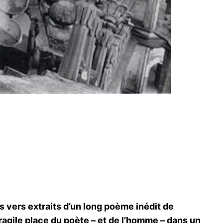
e
vers extraits d’un long poème inédit de
ragile place du poète – et de l’homme – dans un