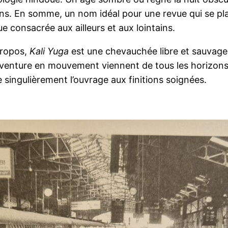
ans. En somme, un nom idéal pour une revue qui se pla
ue consacrée aux ailleurs et aux lointains.
propos,
Kali Yuga
est une chevauchée libre et sauvage,
 aventure en mouvement viennent de tous les horizons
re singulièrement l’ouvrage aux finitions soignées.