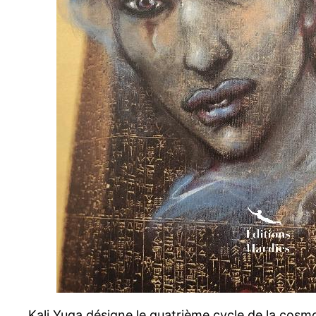
Kali Yuga désigne le quatrième cycle de la cosm