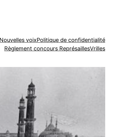
Nouvelles voix
Politique de confidentialité
Règlement concours Représailles
Vrilles