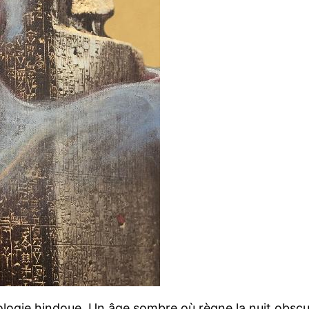
ologie hindoue. Un âge sombre où règne la nuit obscu