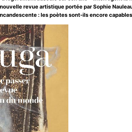
 nouvelle revue artistique portée par Sophie Nauleau
incandescente : les poètes sont-ils encore capables