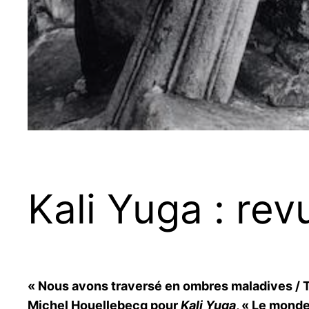
Kali Yuga : re
« Nous avons traversé en ombres maladives / T
Michel Houellebecq pour
Kali Yuga
, « Le monde