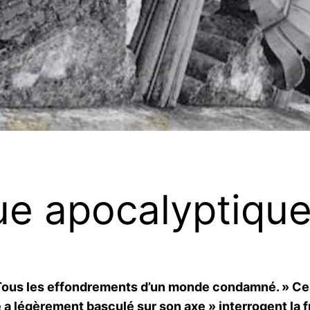
vue apocalyptiqu
ous les effondrements d’un monde condamné. » Ces 
 a légèrement basculé sur son axe » interrogent la f