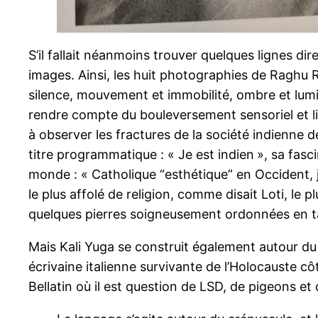
S’il fallait néanmoins trouver quelques lignes dire
images. Ainsi, les huit photographies de Raghu R
silence, mouvement et immobilité, ombre et lum
rendre compte du bouleversement sensoriel et ling
à observer les fractures de la société indienne 
titre programmatique : « Je est indien
», sa fasc
monde : « Catholique “esthétique” en Occident,
le plus affolé de religion, comme disait Loti, le
quelques pierres soigneusement ordonnées en ta
Mais Kali Yuga se construit également autour du 
écrivaine italienne survivante de l’Holocauste côt
Bellatin où il est question de LSD, de pigeons et