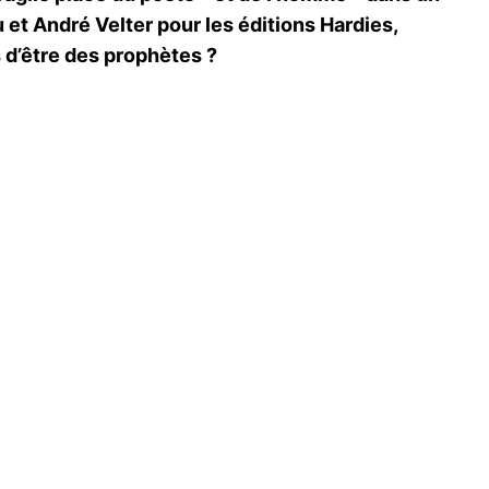
 et André Velter pour les éditions Hardies,
 d’être des prophètes ?