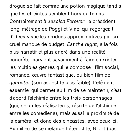
drogue se fait comme une potion magique tandis
que les étreintes semblent hors du temps.
Contrairement à
Jessica Forever
, le précédent
long-métrage de Poggi et Vinel qui regorgeait
d’idées visuelles rendues approximatives par un
cruel manque de budget,
Eat the night
, à la fois
plus narratif et plus ancré dans une réalité
concrète, parvient savamment à faire coexister
les multiples genres qui le compose : film social,
romance, œuvre fantastique, ou bien film de
gangster
(son aspect le plus faible). L’élément
essentiel qui permet au film de se maintenir, c’est
d’abord l’alchimie entre les trois personnages
(qui, selon les réalisateurs, résulte de l’alchimie
entre les comédiens), mais aussi la proximité de
la caméra, et donc des cinéastes, avec ceux-ci.
Au milieu de ce mélange hétéroclite, Night (pas