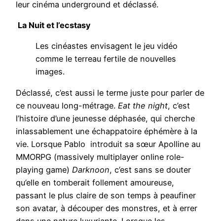
leur cinéma underground et déclassé.
La Nuit et l’ecstasy
Les cinéastes envisagent le jeu vidéo
comme le terreau fertile de nouvelles
images.
Déclassé, c’est aussi le terme juste pour parler de
ce nouveau long-métrage.
Eat the night
, c’est
l’histoire d’une jeunesse déphasée, qui cherche
inlassablement une échappatoire éphémère à la
vie. Lorsque Pablo introduit sa sœur Apolline au
MMORPG (massively multiplayer online role-
playing game)
Darknoon
, c’est sans se douter
qu’elle en tomberait follement amoureuse,
passant le plus claire de son temps à peaufiner
son avatar, à découper des monstres, et à errer
dans une nature luxuriante. Lorsque les