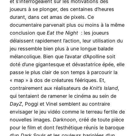
et s’interrogeaient sur les motivations des
joueurs à se plonger, des centaines d’heures
durant, dans cet amas de pixels. Ce
documentaire parvenait plus ou moins à la même
conclusion que
Eat the Night
: les joueurs
délaissent rapidement l’action, leur utilisation du
jeu ressemble bien plus à une longue balade
mélancolique. Bien que l’avatar d’Apolline soit
doté d’une gigantesque et dévastatrice épée, elle
passe le plus clair de son temps à parcourir la
« map » à dos de créatures féériques. Et,
contrairement aux réalisateurs de
Knit’s Island
,
qui tentaient de ramener le cinéma au sein de
DayZ
, Poggi et Vinel semblent au contraire
envisager le jeu vidéo comme le terreau fertile de
nouvelles images.
Darknoon
, créé de toute pièce
pour le film et dont l’esthétique réunis le baroque
d’un
Dark Souls
et les couleurs bariolées d’un