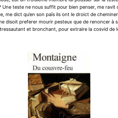
? Une teste ne nous suffit pour bien penser, me ravit
re, me dict qu’en son païs ils ont le droict de chemin
n me disoit preferer mourir pesteux que de renoncer à
 tressautant et bronchant, pour extraire la cosvid de