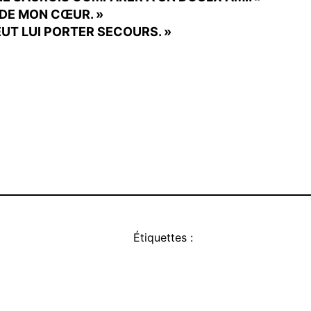
DE MON CŒUR. »
UT LUI PORTER SECOURS. »
Étiquettes :