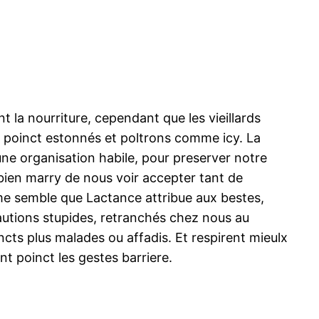
t la nourriture, cependant que les vieillards
t poinct estonnés et poltrons comme icy. La
’une organisation habile, pour preserver notre
 bien marry de nous voir accepter tant de
 me semble que Lactance attribue aux bestes,
 cautions stupides, retranchés chez nous au
ncts plus malades ou affadis. Et respirent mieulx
nt poinct les gestes barriere.