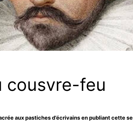
u cousvre-feu
rée aux pastiches d’écrivains en publiant cette se