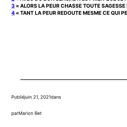
3
« ALORS LA PEUR CHASSE TOUTE SAGESSE 
4
« TANT LA PEUR REDOUTE MESME CE QUI PE
Publié
juin 21, 2021
dans
par
Marion Bet