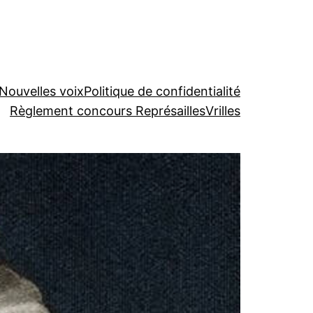
Nouvelles voix
Politique de confidentialité
Règlement concours Représailles
Vrilles