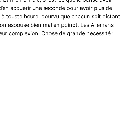
 d’en acquerir une seconde pour avoir plus de
er à touste heure, pourvu que chacun soit distant
 son espouse bien mal en poinct. Les Allemans
 leur complexion. Chose de grande necessité :