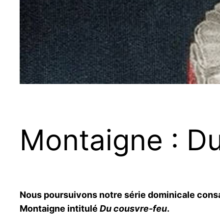
Montaigne : D
Nous poursuivons notre série dominicale consac
Montaigne intitulé
Du cousvre-feu
.