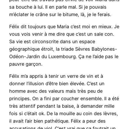
sa bouche à lui. Il en parle mal. Si je pouvais
m’éclater le crâne sur le bitume, là, je le ferais.
Félix dit toujours que Maria c’est moi en mieux. Je
vous vois venir à me dire que c’est un sale con.
Sa vie est circonscrite dans un espace
géographique étroit, la triade Sèvres Babylones-
Odéon-Jardin du Luxembourg. Ça ne l’aide pas le
pauvre garçon.
Félix m’a appris à tenir un verre de vin et à
donner l’illusion d’être bien élevée. C’est un
homme avec des valeurs mais très peu de
principes. On a fini par coucher ensemble. Il a été
très attentif pendant la baise, à demander mille
fois si c’était ok. De la mouille au coin des lèvres,
il avait l’air bien pathétique. Félix a peur des
accusations de viol. C’est vrai que ça foutrait un