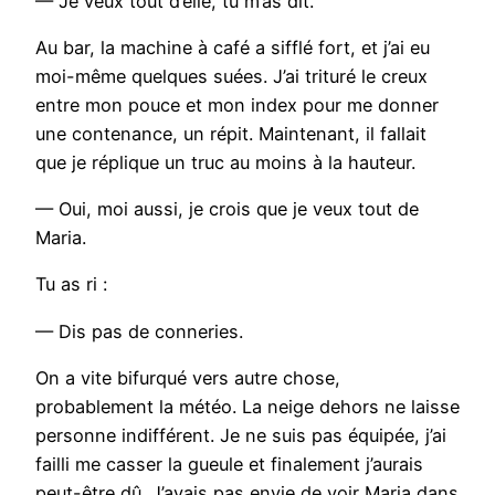
— Je veux tout d’elle, tu m’as dit.
Au bar, la machine à café a sifflé fort, et j’ai eu
moi-même quelques suées. J’ai trituré le creux
entre mon pouce et mon index pour me donner
une contenance, un répit. Maintenant, il fallait
que je réplique un truc au moins à la hauteur.
— Oui, moi aussi, je crois que je veux tout de
Maria.
Tu as ri :
— Dis pas de conneries.
On a vite bifurqué vers autre chose,
probablement la météo. La neige dehors ne laisse
personne indifférent. Je ne suis pas équipée, j’ai
failli me casser la gueule et finalement j’aurais
peut-être dû. J’avais pas envie de voir Maria dans