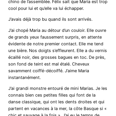
chino de l’assemblée. Félix sait que Maria est trop
cool pour lui et qu’elle va lui échapper.
J’avais déjà trop bu quand ils sont arrivés.
J’ai chopé Maria au détour d’un couloir. Elle ouvre
de grands yeux faussement surpris, en attente
évidente de notre premier contact. Elle me tend
une bière. Nos doigts s’effleurent. Elle a du vernis
écaillé noir, des grosses bagues en toc. De près,
son fond de teint est mal étalé. Cheveux
savamment coiffé-décoiffé. J’aime Maria
instantanément.
J’ai grandi monstre entouré de mini Marias. Je les
connais bien ces petites filles qui font de la
danse classique, qui ont les dents droites et qui
partent en vacances à la mer, la côte Basque si «
chic et sauvage à la fois ». J’ai eu le temps de