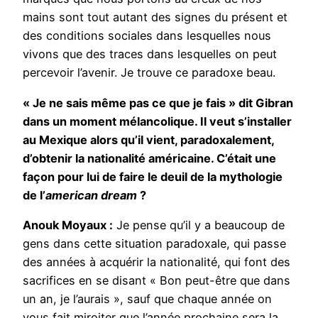
mains sont tout autant des signes du présent et
des conditions sociales dans lesquelles nous
vivons que des traces dans lesquelles on peut
percevoir l’avenir. Je trouve ce paradoxe beau.
« Je ne sais même pas ce que je fais » dit Gibran
dans un moment mélancolique. Il veut s’installer
au Mexique alors qu’il vient, paradoxalement,
d’obtenir la nationalité américaine. C’était une
façon pour lui de faire le deuil de la mythologie
de l’
american dream
?
Anouk Moyaux :
Je pense qu’il y a beaucoup de
gens dans cette situation paradoxale, qui passe
des années à acquérir la nationalité, qui font des
sacrifices en se disant « Bon peut-être que dans
un an, je l’aurais », sauf que chaque année on
vous fait miroiter que l’année prochaine sera la