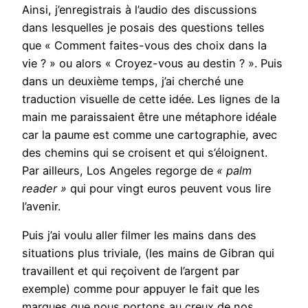
Ainsi, j’enregistrais à l’audio des discussions
dans lesquelles je posais des questions telles
que « Comment faites-vous des choix dans la
vie ? » ou alors « Croyez-vous au destin ? ». Puis
dans un deuxième temps, j’ai cherché une
traduction visuelle de cette idée. Les lignes de la
main me paraissaient être une métaphore idéale
car la paume est comme une cartographie, avec
des chemins qui se croisent et qui s’éloignent.
Par ailleurs, Los Angeles regorge de
« palm
reader »
qui pour vingt euros peuvent vous lire
l’avenir.
Puis j’ai voulu aller filmer les mains dans des
situations plus triviale, (les mains de Gibran qui
travaillent et qui reçoivent de l’argent par
exemple) comme pour appuyer le fait que les
marques que nous portons au creux de nos