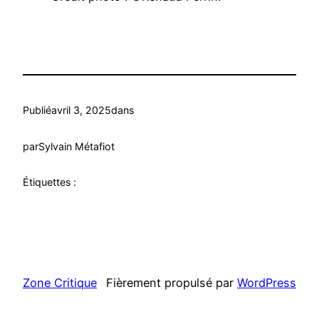
Publié
avril 3, 2025
dans
par
Sylvain Métafiot
Étiquettes :
Zone Critique
Fièrement propulsé par
WordPress