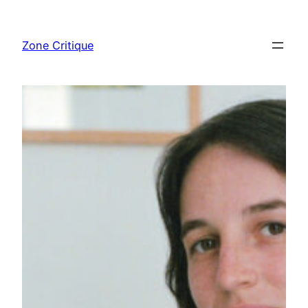
Aller
au
Zone Critique
contenu