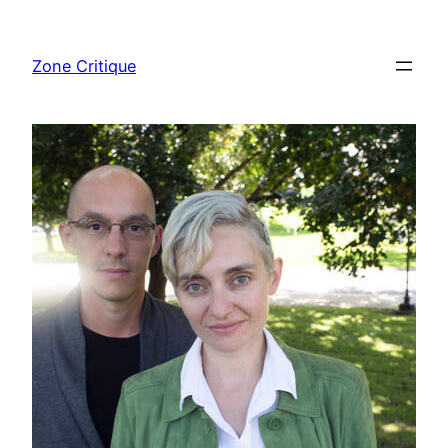
Aller
au
Zone Critique
contenu