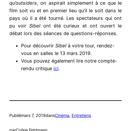
qu’outsiders
, on aspirait simplement à ce que le
film soit vu et en premier lieu qu’il le soit dans le
pays où il a été tourné. Les spectateurs qui ont
pu voir
Sibel
ont été curieux et ont ouvert le
débat lors des séances de questions-réponses.
Pour découvrir
Sibel
à votre tour, rendez-
vous en salles le 13 mars 2019.
Vous pouvez également lire notre compte-
rendu critique
ici
.
Publié
mars 7, 2019
dans
Cinéma
, 
Entretiens
par
Coline Feldmann