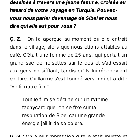
dessinés à travers une jeune femme, croisée au
hasard de votre voyage en Turquie. Pouvez-
vous nous parler davantage de Sibel et nous
dire qui elle est pour vous ?
Ç. Z. :
On l’a aperçue au moment où elle entrait
dans le village, alors que nous étions attablés au
café. C’était une femme de 25 ans, qui portait un
grand sac de noisettes sur le dos et s’adressait
aux gens en sifflant, tandis qu’ils lui répondaient
en turc. Guillaume s’est tourné vers moi et a dit :
“voilà notre film”.
Tout le film se décline sur un rythme
tachycardique, on se fixe sur la
respiration de Sibel car une grande
énergie jaillit de sa colère.
G. G.
: On a eu l’impression qu’elle était muette et