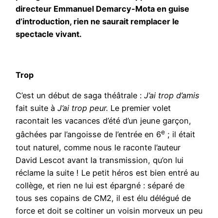
directeur Emmanuel Demarcy-Mota en guise
d’introduction, rien ne saurait remplacer le
spectacle vivant.
Trop
C’est un début de saga théâtrale :
J’ai trop d’amis
fait suite à
J’ai trop peur.
Le premier volet
racontait les vacances d’été d’un jeune garçon,
e
gâchées par l’angoisse de l’entrée en 6
; il était
tout naturel, comme nous le raconte l’auteur
David Lescot avant la transmission, qu’on lui
réclame la suite ! Le petit héros est bien entré au
collège, et rien ne lui est épargné : séparé de
tous ses copains de CM2, il est élu délégué de
force et doit se coltiner un voisin morveux un peu