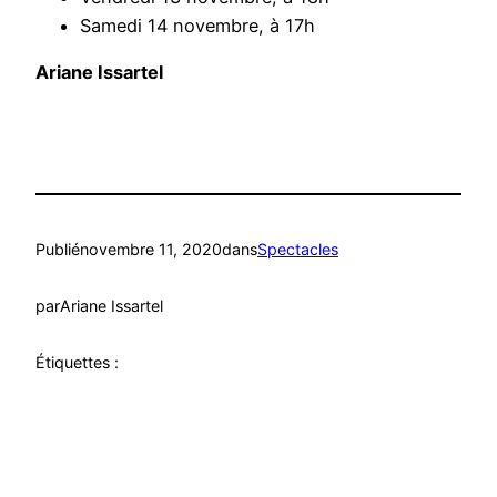
Samedi 14 novembre, à 17h
Ariane Issartel
Publié
novembre 11, 2020
dans
Spectacles
par
Ariane Issartel
Étiquettes :