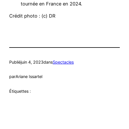
tournée en France en 2024.
Crédit photo : (c) DR
Publié
juin 4, 2023
dans
Spectacles
par
Ariane Issartel
Étiquettes :