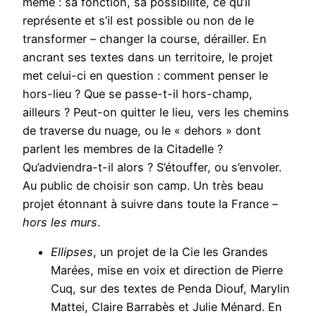
même : sa fonction, sa possibilité, ce qu’il
représente et s’il est possible ou non de le
transformer – changer la course, dérailler. En
ancrant ses textes dans un territoire, le projet
met celui-ci en question : comment penser le
hors-lieu ? Que se passe-t-il hors-champ,
ailleurs ? Peut-on quitter le lieu, vers les chemins
de traverse du nuage, ou le « dehors » dont
parlent les membres de la Citadelle ?
Qu’adviendra-t-il alors ? S’étouffer, ou s’envoler.
Au public de choisir son camp. Un très beau
projet étonnant à suivre dans toute la France –
hors les murs
.
Ellipses
, un projet de la Cie les Grandes
Marées, mise en voix et direction de Pierre
Cuq, sur des textes de Penda Diouf, Marylin
Mattei, Claire Barrabès et Julie Ménard. En