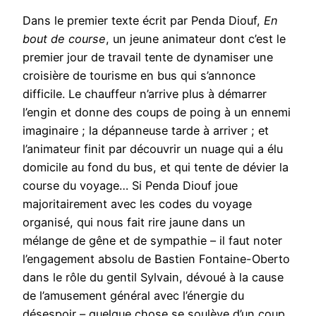
Dans le premier texte écrit par Penda Diouf,
En
bout de course
, un jeune animateur dont c’est le
premier jour de travail tente de dynamiser une
croisière de tourisme en bus qui s’annonce
difficile. Le chauffeur n’arrive plus à démarrer
l’engin et donne des coups de poing à un ennemi
imaginaire ; la dépanneuse tarde à arriver ; et
l’animateur finit par découvrir un nuage qui a élu
domicile au fond du bus, et qui tente de dévier la
course du voyage… Si Penda Diouf joue
majoritairement avec les codes du voyage
organisé, qui nous fait rire jaune dans un
mélange de gêne et de sympathie – il faut noter
l’engagement absolu de Bastien Fontaine-Oberto
dans le rôle du gentil Sylvain, dévoué à la cause
de l’amusement général avec l’énergie du
désespoir – quelque chose se soulève d’un coup