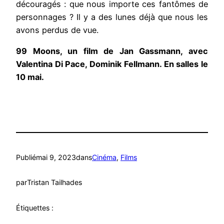
découragés : que nous importe ces fantômes de
personnages ? Il y a des lunes déjà que nous les
avons perdus de vue.
99 Moons, un film de Jan Gassmann, avec
Valentina Di Pace, Dominik Fellmann. En salles le
10 mai.
Publié
mai 9, 2023
dans
Cinéma
, 
Films
par
Tristan Tailhades
Étiquettes :