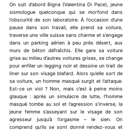
On suit d’abord Bigna (Valentina Di Pace), jeune
sismologue quelconque qui se morfond dans
l’obscurité de son laboratoire. À l’occasion d’une
pause dans son travail, elle prend sa voiture,
traverse une ville suisse sans charme et s’engage
dans un parking aérien à peu près désert, aux
murs de béton défraîchis. Elle gare sa voiture
grise au milieu d’autres voitures grises, se change
pour enfiler un legging noir et dessine un trait de
liner sur son visage blafard. Alors qu’elle sort de
sa voiture, un homme masqué surgit et l’attaque.
Est-ce un viol ? Non, mais c’est à peine moins
glauque : après un simulacre de lutte, l’homme
masqué tombe au sol et l’agression s’inverse, la
jeune femme s’asseyant sur le visage de son
agresseur jusqu’à l’orgasme – le sien. On
comprend qu’ils se sont donné rendez-vous et