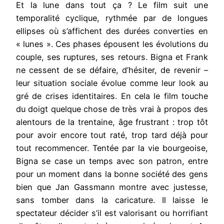
Et la lune dans tout ça ? Le film suit une
temporalité cyclique, rythmée par de longues
ellipses où s’affichent des durées converties en
« lunes ». Ces phases épousent les évolutions du
couple, ses ruptures, ses retours. Bigna et Frank
ne cessent de se défaire, d’hésiter, de revenir –
leur situation sociale évolue comme leur look au
gré de crises identitaires. En cela le film touche
du doigt quelque chose de très vrai à propos des
alentours de la trentaine, âge frustrant : trop tôt
pour avoir encore tout raté, trop tard déjà pour
tout recommencer. Tentée par la vie bourgeoise,
Bigna se case un temps avec son patron, entre
pour un moment dans la bonne société des gens
bien que Jan Gassmann montre avec justesse,
sans tomber dans la caricature. Il laisse le
spectateur décider s’il est valorisant ou horrifiant