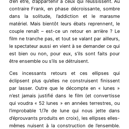
d’en être, d’appartenir à ceux qui réussissent. Au
contraire Frank, en phase décroissante, sombre
dans la solitude, l’addiction et le marasme
matériel. Mais bientôt leurs ébats reprennent, le
couple renaît – est-ce un retour en arrière ? Le
film ne tranche pas, et tout se valant par ailleurs,
le spectateur aussi en vient à se demander ce qui
est bien ou non, pour eux, s’ils sont faits pour
être ensemble ou s’ils se détruisent.
Ces incessants retours et ces ellipses qui
éclipsent plus qu’elles ne construisent finissent
par lasser. Outre que le décompte en « lunes »
n’est jamais justifié dans le film (et convertisse
qui voudra « 52 lunes » en années terrestres, ou
l’improbable 1/7e de lune qui nous jette dans
d’éprouvants produits en croix), les ellipses elles-
mêmes nuisent à la construction de l’ensemble.